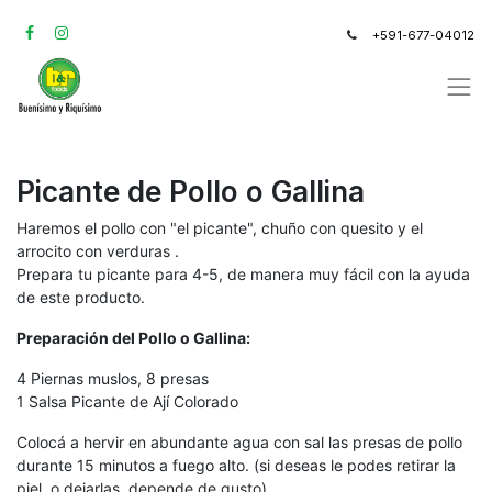
+591-677-04012
Picante de Pollo o Gallina
Haremos el pollo con "el picante", chuño con quesito y el
arrocito con verduras .
Prepara tu picante para 4-5, de manera muy fácil con la ayuda
de este producto.
Preparación del Pollo o Gallina:
4 Piernas muslos, 8 presas
1 Salsa Picante de Ají Colorado
Colocá a hervir en abundante agua con sal las presas de pollo
durante 15 minutos a fuego alto. (si deseas le podes retirar la
piel, o dejarlas, depende de gusto)