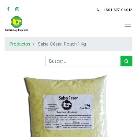
+591-677-04012
Productos
Salsa César, Pouch 1 Kg