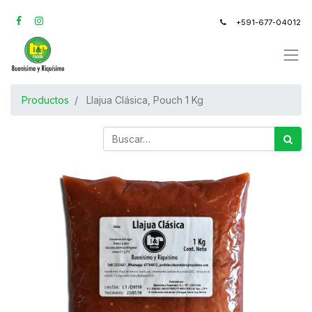
+591-677-04012
Productos
Llajua Clásica, Pouch 1 Kg