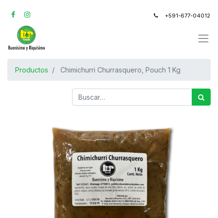
+591-677-04012
Productos
Chimichurri Churrasquero, Pouch 1 Kg