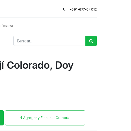
+591-677-04012
ificarse
jí Colorado, Doy
Agregar y Finalizar Compra