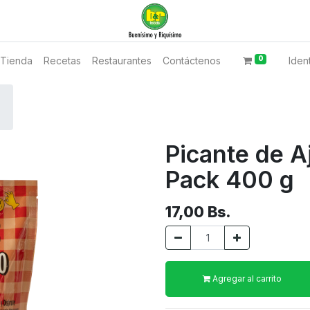
0
Tienda
Recetas
Restaurantes
Contáctenos
Ident
Picante de A
Pack 400 g
17,00
Bs.
Agregar al carrito