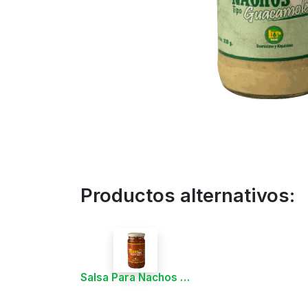
Productos alternativos:
Salsa Para Nachos Pico de Gallo, Frasco 360 g