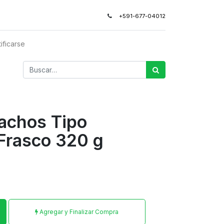
+591-677-04012
ificarse
achos Tipo
Frasco 320 g
Agregar y Finalizar Compra