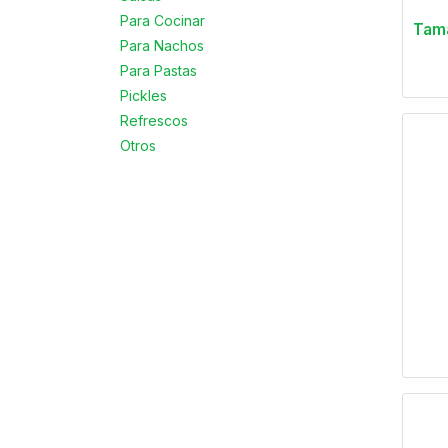
Para Cocinar
Tama
Para Nachos
Para Pastas
Pickles
Refrescos
Otros