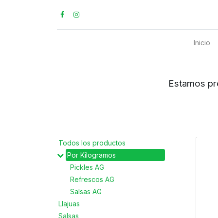
Inicio
Estamos preparados para ent
Todos los productos
Por Kilogramos
Pickles AG
Refrescos AG
Salsas AG
Llajuas
Salsas