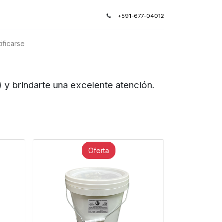
+591-677-04012
ificarse
arte una excelente atención.
Oferta