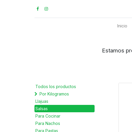
Inicio
Estamos preparados para ent
Todos los productos
Por Kilogramos
Llajuas
Salsas
Para Cocinar
Para Nachos
Para Pastas