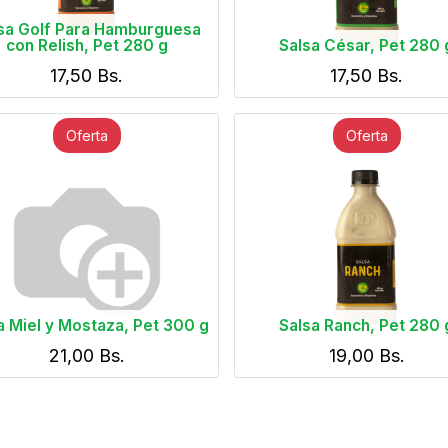
sa Golf Para Hamburguesa
con Relish, Pet 280 g
Salsa César, Pet 280 
17,50
Bs.
17,50
Bs.
Oferta
Oferta
a Miel y Mostaza, Pet 300 g
Salsa Ranch, Pet 280 
21,00
Bs.
19,00
Bs.