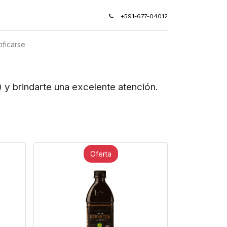
+591-677-04012
ificarse
arte una excelente atención.
Oferta