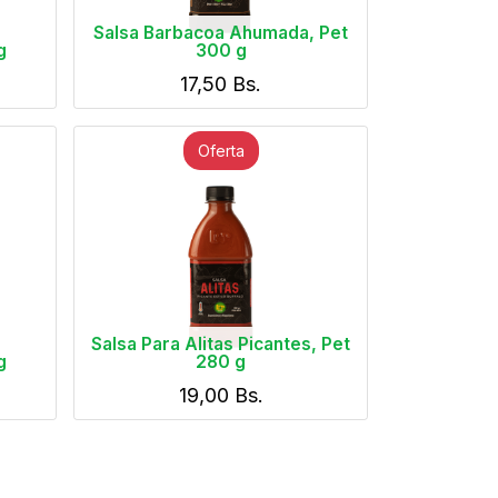
Salsa Barbacoa Ahumada, Pet
g
300 g
17,50
Bs.
Oferta
Salsa Para Alitas Picantes, Pet
g
280 g
19,00
Bs.